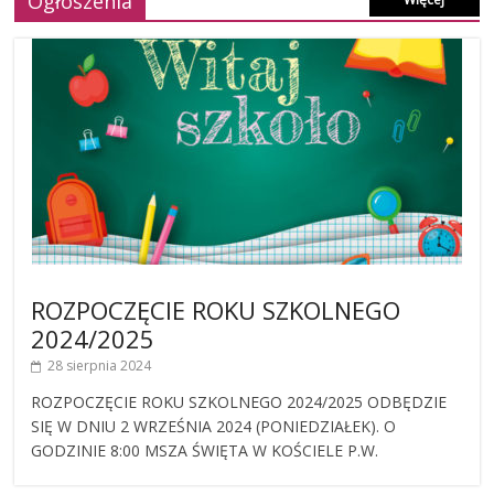
Ogłoszenia
ROZPOCZĘCIE ROKU SZKOLNEGO
2024/2025
28 sierpnia 2024
ROZPOCZĘCIE ROKU SZKOLNEGO 2024/2025 ODBĘDZIE
SIĘ W DNIU 2 WRZEŚNIA 2024 (PONIEDZIAŁEK). O
GODZINIE 8:00 MSZA ŚWIĘTA W KOŚCIELE P.W.