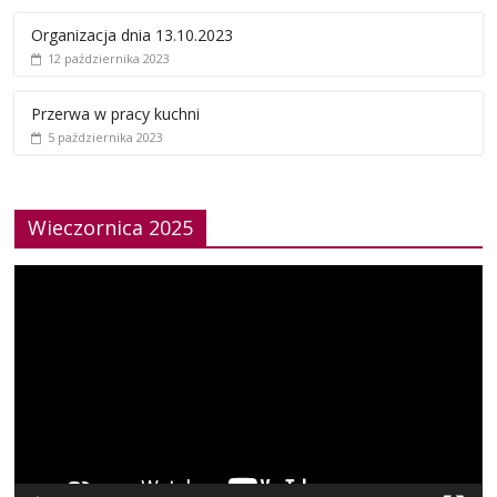
Organizacja dnia 13.10.2023
12 października 2023
Przerwa w pracy kuchni
5 października 2023
Wieczornica 2025
Odtwarzacz
video