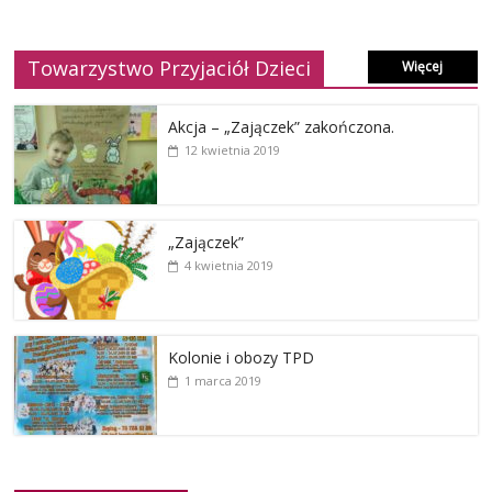
Towarzystwo Przyjaciół Dzieci
Więcej
Akcja – „Zajączek” zakończona.
12 kwietnia 2019
„Zajączek”
4 kwietnia 2019
Kolonie i obozy TPD
1 marca 2019