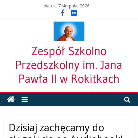
Skip
piątek, 7 sierpnia, 2026
to
content
Zespół Szkolno
Przedszkolny im. Jana
Pawła II w Rokitkach
Dzisiaj zachęcamy do