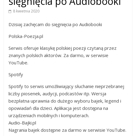
sięgnięcia po Audiobooki
8 kwietnia 2020
Dzisiaj zachęcam do sięgnięcia po Audiobooki
Polska-Poezja.pl
Serwis oferuje klasykę polskiej poezji czytaną przez
znanych polskich aktorów. Za darmo, w serwisie
YouTube.
Spotify
Spotify to serwis umożliwiający słuchanie nieprzebranej
liczby piosenek, audycji, podcastów itp. Wersja
bezpłatna uprawnia do dużego wyboru bajek, legend i
opowiadań dla dzieci. Aplikacja jest dostępna na
urządzeniach mobilnych i komputerach.
Audio-Bajki.pl
Nagrania bajek dostępne za darmo w serwisie YouTube.