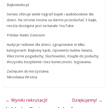
Bajkowisko.pl
Serwis oferuje wiele nagrań bajek i audiobooków dla
dzieci. Na stronie można za darmo przesłuchać 3 bajki,
reszta dostępna jest na kanale YouTube.
Polskie Radio Dzieciom
Audycje radiowe dla dzieci, zgrupowane w kilku
kategoriach: Bajkowy kącik, Opowieści ludów świata,
Wieczorne pogaduchy, Słuchowisko, Książki do poduchy.
Wszystko bezpłatnie i bez konieczności logowania.
Zachęcam do korzystania.
Mirosława Wrotna
←
Wyniki rekrutacji!
Dziękujemy!
→