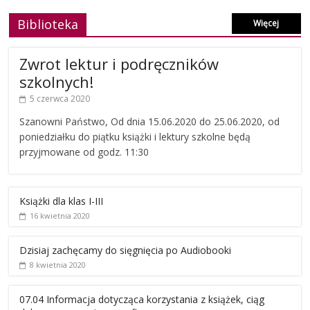
Biblioteka
Więcej
Zwrot lektur i podręczników
szkolnych!
5 czerwca 2020
Szanowni Państwo, Od dnia 15.06.2020 do 25.06.2020, od
poniedziałku do piątku książki i lektury szkolne będą
przyjmowane od godz. 11:30
Książki dla klas I-III
16 kwietnia 2020
Dzisiaj zachęcamy do sięgnięcia po Audiobooki
8 kwietnia 2020
07.04 Informacja dotycząca korzystania z książek, ciąg