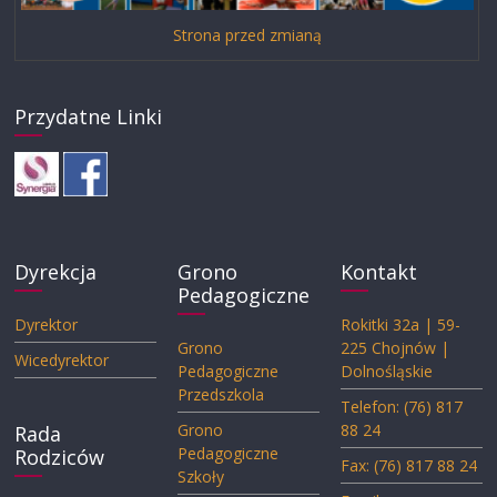
Strona przed zmianą
Przydatne Linki
Dyrekcja
Grono
Kontakt
Pedagogiczne
Dyrektor
Rokitki 32a | 59-
Grono
225 Chojnów |
Wicedyrektor
Pedagogiczne
Dolnośląskie
Przedszkola
Telefon: (76) 817
Grono
88 24
Rada
Pedagogiczne
Rodziców
Fax: (76) 817 88 24
Szkoły