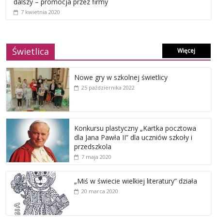
dalszy – promocja przez firmy
7 kwietnia 2020
Świetlica
Więcej
Nowe gry w szkolnej świetlicy
25 października 2022
Konkursu plastyczny „Kartka pocztowa
dla Jana Pawła II” dla uczniów szkoły i
przedszkola
7 maja 2020
„Miś w świecie wielkiej literatury” działa
20 marca 2020