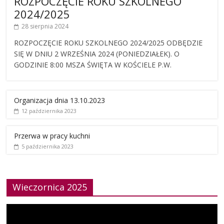
ROZPOCZĘCIE ROKU SZKOLNEGO
2024/2025
28 sierpnia 2024
ROZPOCZĘCIE ROKU SZKOLNEGO 2024/2025 ODBĘDZIE
SIĘ W DNIU 2 WRZEŚNIA 2024 (PONIEDZIAŁEK). O
GODZINIE 8:00 MSZA ŚWIĘTA W KOŚCIELE P.W.
Organizacja dnia 13.10.2023
12 października 2023
Przerwa w pracy kuchni
5 października 2023
Wieczornica 2025
Odtwarzacz
video