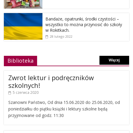
Bandaże, opatrunki, środki czystości –
wszystko to można przynosić do szkoły
w Rokitkach.
28 lutego 2022
Biblioteka
Więcej
Zwrot lektur i podręczników
szkolnych!
5 czerwca 2020
Szanowni Państwo, Od dnia 15.06.2020 do 25.06.2020, od
poniedziałku do piątku książki i lektury szkolne będą
przyjmowane od godz. 11:30