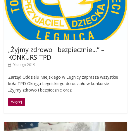
„Żyjmy zdrowo i bezpiecznie…” –
KONKURS TPD
9 lutego 2019
Zarząd Oddziału Miejskiego w Legnicy zaprasza wszystkie
koła TPD Okręgu Legnickiego do udziału w konkursie
„Żyjmy zdrowo i bezpiecznie oraz
Więcej