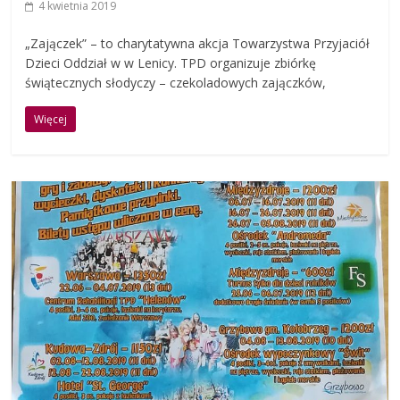
4 kwietnia 2019
„Zajączek” – to charytatywna akcja Towarzystwa Przyjaciół
Dzieci Oddział w w Lenicy. TPD organizuje zbiórkę
świątecznych słodyczy – czekoladowych zajączków,
Więcej