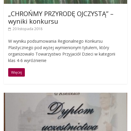
„CHROŃMY PRZYRODĘ OJCZYSTĄ” –
wyniki konkursu
20 listopada 2018
W wyniku podsumowania Regionalnego Konkursu
Plastycznego pod wyżej wymienionym tytułem, który
organizowało Towarzystwo Przyjaciół Dzieci w kategorii
klas 4-6 wyróżnienie
Więcej