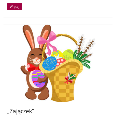
Więcej
„Zajączek”