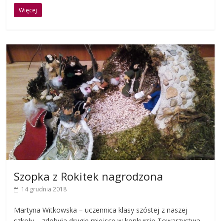
Więcej
Szopka z Rokitek nagrodzona
14 grudnia 2018
Martyna Witkowska – uczennica klasy szóstej z naszej
szkoły – zdobyła drugie miejsce w konkursie Towarzystwa