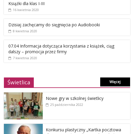
Książki dla klas I-III
16 kwietnia 2020
Dzisiaj zachęcamy do sięgnięcia po Audiobooki
8 kwietnia 2020
07.04 Informacja dotycząca korzystania z książek, ciąg
dalszy – promocja przez firmy
7 kwietnia 2020
Świetlica
Więcej
Nowe gry w szkolnej świetlicy
25 października 2022
Konkursu plastyczny „Kartka pocztowa