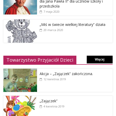
dla Jana Pawła II” dla uczniów szkoły i
przedszkola
7 maja 2020
„Miś w świecie wielkiej literatury” działa
20 marca 2020
Towarzystwo Przyjaciół Dzieci
Więcej
Akcja – „Zajączek” zakończona.
12 kwietnia 2019
„Zajączek”
4 kwietnia 2019