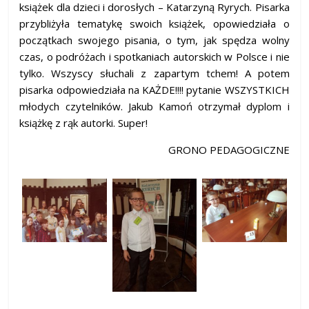
książek dla dzieci i dorosłych – Katarzyną Ryrych. Pisarka
przybliżyła tematykę swoich książek, opowiedziała o
początkach swojego pisania, o tym, jak spędza wolny
czas, o podróżach i spotkaniach autorskich w Polsce i nie
tylko. Wszyscy słuchali z zapartym tchem! A potem
pisarka odpowiedziała na KAŻDE!!!! pytanie WSZYSTKICH
młodych czytelników. Jakub Kamoń otrzymał dyplom i
książkę z rąk autorki. Super!
GRONO PEDAGOGICZNE