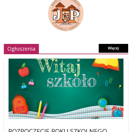
Ogłoszenia
Więcej
ROZPOCZĘCIE ROKU SZKOLNEGO