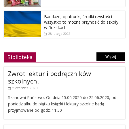
Bandaże, opatrunki, środki czystości –
wszystko to można przynosić do szkoły
w Rokitkach.
28 lutego 2022
Biblioteka
Więcej
Zwrot lektur i podręczników
szkolnych!
5 czerwca 2020
Szanowni Państwo, Od dnia 15.06.2020 do 25.06.2020, od
poniedziałku do piątku książki i lektury szkolne będą
przyjmowane od godz. 11:30