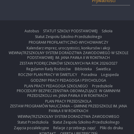
Prywatności
Autobus
STATUT SZKOŁY PODSTAWOWEJ
Szkoła
Statut Zespołu Szkolno-Przedszkolnego
PROGRAM PROFILAKTYCZNO-WYCHOWAWCZY
Kalendarz imprez, uroczystości, konkursów i akcji
WEWNĄTRZSZKOLNY SYSTEM DORADZTWA ZAWODOWEGO W SZKOLE
PODSTAWOWEJ IM. JANA PAWŁA II W ROKITKACH
ZESTAW PODRĘCZNIKÓW SZKOLNYCH NA ROK 2026/2027
Regulamin Rady Rodziców
Biblioteka
Świetlica
ROCZNY PLAN PRACY W ŚWIETLICY
Poradnia
Logopeda
GODZINY PRACY PEDAGOGA I PSYCHOLOGA
PLAN PRACY PEDAGOGA SZKOLNEGO
Przedszkole
PROCEDURY BEZPIECZEŃSTWA OBOWIĄZUJĄCE W GMINNYM
PRZEDSZKOLU im. JANA PAWŁA II W ROKITKACH
PLAN PRACY PRZEDSZKOLA
ZESTAW PROGRAMÓW NAUCZANIA – GMINNE PRZEDSZKOLE IM. JANA
PAWŁA II W ROKITKACH
WEWNĄTRZSZKOLNY SYSTEM DORADZTWA ZAWODOWEGO
Statut Przedszkola
Statut Zespołu Szkolno-Przedszkolnego
Zajęcia pozalekcyjne
Relacje z przebiegu zajęć
Pliki do druku
KONTAKT
OFERTA UBEZPIECZEŃ