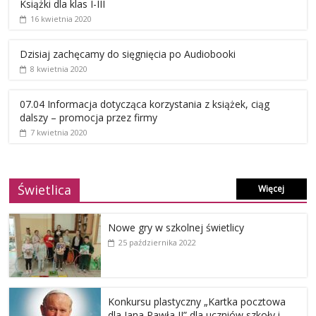
Książki dla klas I-III
16 kwietnia 2020
Dzisiaj zachęcamy do sięgnięcia po Audiobooki
8 kwietnia 2020
07.04 Informacja dotycząca korzystania z książek, ciąg
dalszy – promocja przez firmy
7 kwietnia 2020
Świetlica
Więcej
Nowe gry w szkolnej świetlicy
25 października 2022
Konkursu plastyczny „Kartka pocztowa
dla Jana Pawła II” dla uczniów szkoły i