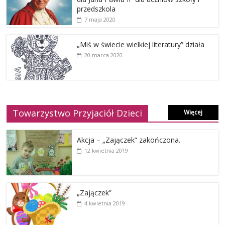
przedszkola
7 maja 2020
„Miś w świecie wielkiej literatury” działa
20 marca 2020
Towarzystwo Przyjaciół Dzieci
Więcej
Akcja – „Zajączek” zakończona.
12 kwietnia 2019
„Zajączek”
4 kwietnia 2019