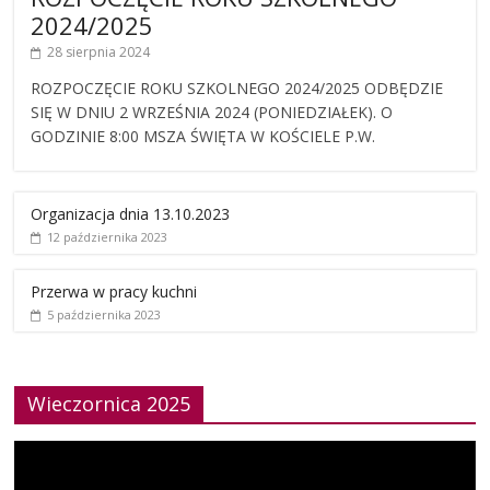
2024/2025
28 sierpnia 2024
ROZPOCZĘCIE ROKU SZKOLNEGO 2024/2025 ODBĘDZIE
SIĘ W DNIU 2 WRZEŚNIA 2024 (PONIEDZIAŁEK). O
GODZINIE 8:00 MSZA ŚWIĘTA W KOŚCIELE P.W.
Organizacja dnia 13.10.2023
12 października 2023
Przerwa w pracy kuchni
5 października 2023
Wieczornica 2025
Odtwarzacz
video