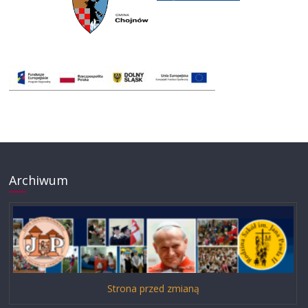
Archiwum
Strona przed zmianą