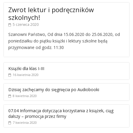
Zwrot lektur i podręczników
szkolnych!
5 czerwca 2020
Szanowni Państwo, Od dnia 15.06.2020 do 25.06.2020, od
poniedziałku do piątku książki i lektury szkolne będą
przyjmowane od godz. 11:30
Książki dla klas I-III
16 kwietnia 2020
Dzisiaj zachęcamy do sięgnięcia po Audiobooki
8 kwietnia 2020
07.04 Informacja dotycząca korzystania z książek, ciąg
dalszy – promocja przez firmy
7 kwietnia 2020