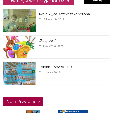
Towarzystwo Przyjaciół Dzieci
Więcej
Akcja – „Zajączek” zakończona.
12 kwietnia 2019
„Zajączek”
4 kwietnia 2019
Kolonie i obozy TPD
1 marca 2019
Nasi Przyjaciele