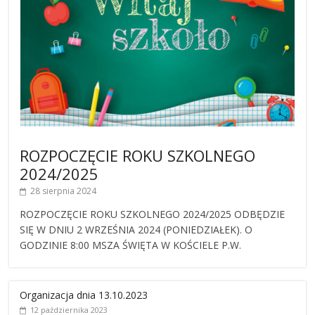
ROZPOCZĘCIE ROKU SZKOLNEGO
2024/2025
28 sierpnia 2024
ROZPOCZĘCIE ROKU SZKOLNEGO 2024/2025 ODBĘDZIE
SIĘ W DNIU 2 WRZEŚNIA 2024 (PONIEDZIAŁEK). O
GODZINIE 8:00 MSZA ŚWIĘTA W KOŚCIELE P.W.
Organizacja dnia 13.10.2023
12 października 2023