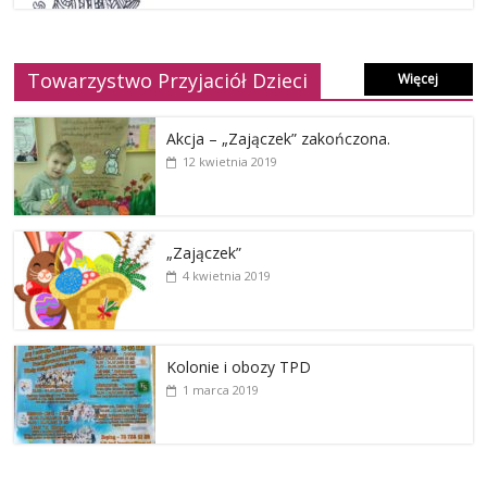
Towarzystwo Przyjaciół Dzieci
Więcej
Akcja – „Zajączek” zakończona.
12 kwietnia 2019
„Zajączek”
4 kwietnia 2019
Kolonie i obozy TPD
1 marca 2019