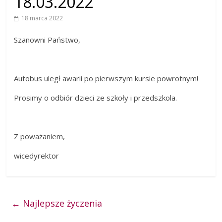
18.03.2022
18 marca 2022
Szanowni Państwo,
Autobus uległ awarii po pierwszym kursie powrotnym!
Prosimy o odbiór dzieci ze szkoły i przedszkola.
Z poważaniem,
wicedyrektor
←
Najlepsze życzenia