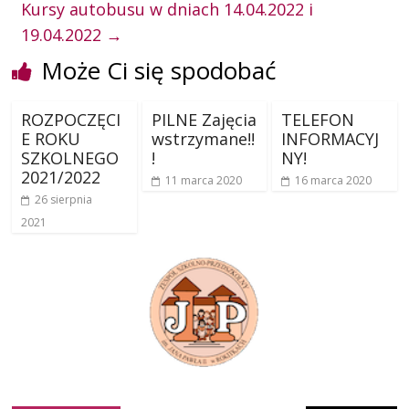
Kursy autobusu w dniach 14.04.2022 i
19.04.2022
→
Może Ci się spodobać
ROZPOCZĘCI
PILNE Zajęcia
TELEFON
E ROKU
wstrzymane!!
INFORMACYJ
SZKOLNEGO
!
NY!
2021/2022
11 marca 2020
16 marca 2020
26 sierpnia
2021