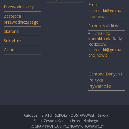
Email:
Przewodniczący
zsprokitki@gmina-
Zastępca
chojnow.pl
przewodniczącego
Strona:
rokitki.net
Skarbnik
Email do
kontaktu dla Rady
Sekretarz
Rodziców:
Członek
zsprokitki@gmina-
chojnow.pl
Ochrona Danych i
Polityka
Prywatności
Autobus
STATUT SZKOŁY PODSTAWOWEJ
Szkoła
Statut Zespołu Szkolno-Przedszkolnego
PROGRAM PROFILAKTYCZNO-WYCHOWAWCZY