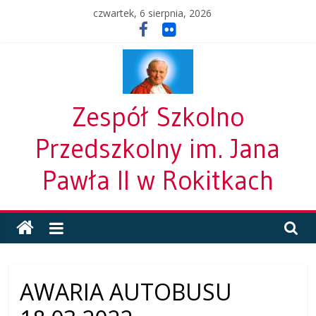
Skip
czwartek, 6 sierpnia, 2026
to
content
Zespół Szkolno
Przedszkolny im. Jana
Pawła II w Rokitkach
AWARIA AUTOBUSU