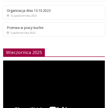
Organizacja dnia 13.10.2023
12 października 2023
Przerwa w pracy kuchni
5 października 2023
Wieczornica 2025
Odtwarzacz
video