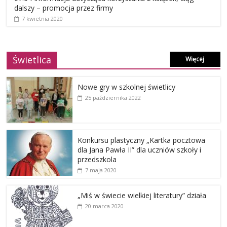
dalszy – promocja przez firmy
7 kwietnia 2020
Świetlica
Więcej
Nowe gry w szkolnej świetlicy
25 października 2022
Konkursu plastyczny „Kartka pocztowa
dla Jana Pawła II” dla uczniów szkoły i
przedszkola
7 maja 2020
„Miś w świecie wielkiej literatury” działa
20 marca 2020