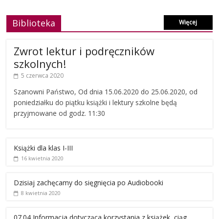
Biblioteka
Więcej
Zwrot lektur i podręczników
szkolnych!
5 czerwca 2020
Szanowni Państwo, Od dnia 15.06.2020 do 25.06.2020, od
poniedziałku do piątku książki i lektury szkolne będą
przyjmowane od godz. 11:30
Książki dla klas I-III
16 kwietnia 2020
Dzisiaj zachęcamy do sięgnięcia po Audiobooki
8 kwietnia 2020
07.04 Informacja dotycząca korzystania z książek, ciąg