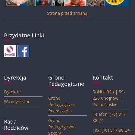
Strona przed zmianą
Przydatne Linki
Dyrekcja
Grono
Kontakt
Pedagogiczne
Dyrektor
Rokitki 32a | 59-
Grono
225 Chojnów |
Wicedyrektor
Pedagogiczne
Dolnośląskie
Przedszkola
Telefon: (76) 817
Grono
88 24
Rada
Pedagogiczne
Rodziców
Fax: (76) 817 88 24
Szkoły