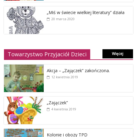
„Miś w świecie wielkiej literatury” działa
20 marca 2020
Towarzystwo Przyjaciół Dzieci
Więcej
Akcja – „Zajączek” zakończona.
12 kwietnia 2019
„Zajączek”
4 kwietnia 2019
Kolonie i obozy TPD