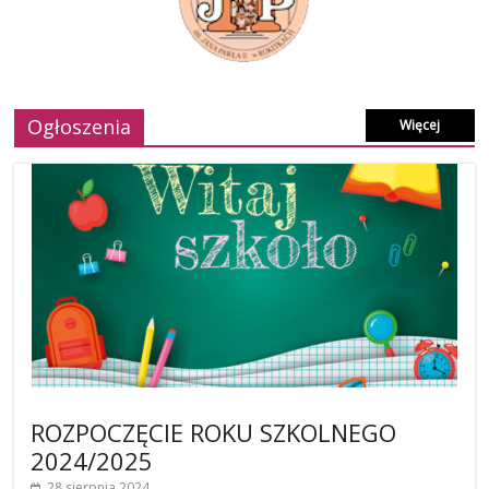
Ogłoszenia
Więcej
ROZPOCZĘCIE ROKU SZKOLNEGO
2024/2025
28 sierpnia 2024