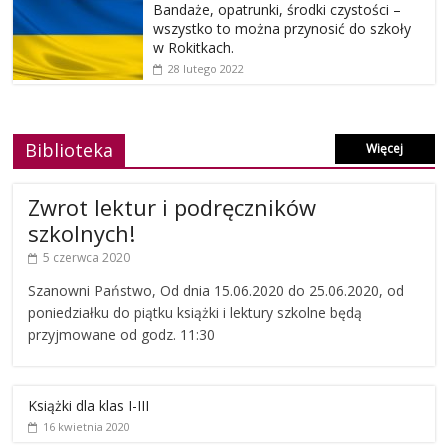
Bandaże, opatrunki, środki czystości –
wszystko to można przynosić do szkoły
w Rokitkach.
28 lutego 2022
Biblioteka
Więcej
Zwrot lektur i podręczników
szkolnych!
5 czerwca 2020
Szanowni Państwo, Od dnia 15.06.2020 do 25.06.2020, od
poniedziałku do piątku książki i lektury szkolne będą
przyjmowane od godz. 11:30
Książki dla klas I-III
16 kwietnia 2020