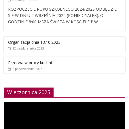
ROZPOCZĘCIE ROKU SZKOLNEGO 2024/2025 ODBĘDZIE
SIĘ W DNIU 2 WRZEŚNIA 2024 (PONIEDZIAŁEK). O
GODZINIE 8:00 MSZA ŚWIĘTA W KOŚCIELE P.W.
Organizacja dnia 13.10.2023
12 października 2023
Przerwa w pracy kuchni
5 października 2023
Wieczornica 2025
Odtwarzacz
video