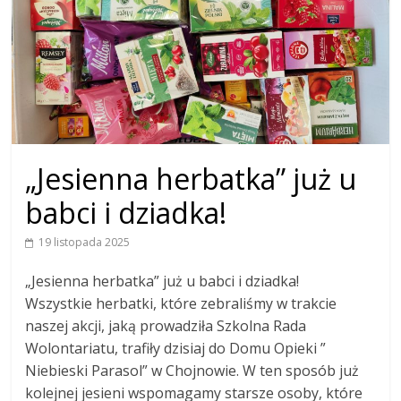
„Jesienna herbatka” już u
babci i dziadka!
19 listopada 2025
„Jesienna herbatka” już u babci i dziadka!
Wszystkie herbatki, które zebraliśmy w trakcie
naszej akcji, jaką prowadziła Szkolna Rada
Wolontariatu, trafiły dzisiaj do Domu Opieki ”
Niebieski Parasol” w Chojnowie. W ten sposób już
kolejnej jesieni wspomagamy starsze osoby, które