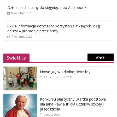
Dzisiaj zachęcamy do sięgnięcia po Audiobooki
8 kwietnia 2020
07.04 Informacja dotycząca korzystania z książek, ciąg
dalszy – promocja przez firmy
7 kwietnia 2020
Świetlica
Więcej
Nowe gry w szkolnej świetlicy
25 października 2022
Konkursu plastyczny „Kartka pocztowa
dla Jana Pawła II” dla uczniów szkoły i
przedszkola
7 maja 2020