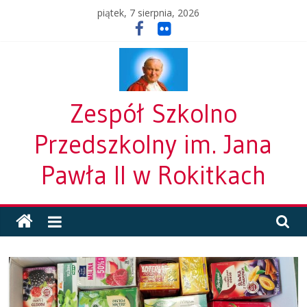
Skip
piątek, 7 sierpnia, 2026
to
content
Zespół Szkolno
Przedszkolny im. Jana
Pawła II w Rokitkach