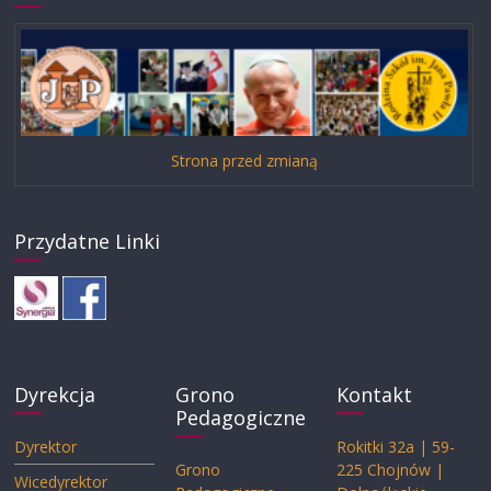
Strona przed zmianą
Przydatne Linki
Dyrekcja
Grono
Kontakt
Pedagogiczne
Dyrektor
Rokitki 32a | 59-
Grono
225 Chojnów |
Wicedyrektor