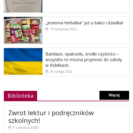
„Jesienna herbatka” już u babci i dziadka!
19 listopada 2025
Bandaże, opatrunki, środki czystości –
wszystko to można przynosić do szkoły
w Rokitkach.
28 lutego 2022
Biblioteka
Więcej
Zwrot lektur i podręczników
szkolnych!
5 czerwca 2020