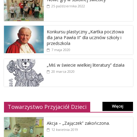
25 października 2022
Konkursu plastyczny „Kartka pocztowa
dla Jana Pawła II” dla uczniów szkoły i
przedszkola
7 maja 2020
„Miś w świecie wielkiej literatury” działa
20 marca 2020
Towarzystwo Przyjaciół Dzieci
Więcej
Akcja – „Zajączek” zakończona.
12 kwietnia 2019