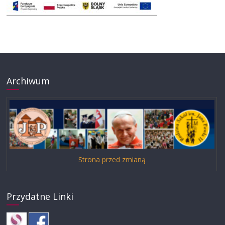
Archiwum
Strona przed zmianą
Przydatne Linki