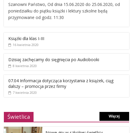
Szanowni Państwo, Od dnia 15.06.2020 do 25.06.2020, od
poniedziałku do piątku książki i lektury szkolne będą
przyjmowane od godz. 11:30
Książki dla klas I-III
16 kwietnia 2020
Dzisiaj zachęcamy do sięgnięcia po Audiobooki
8 kwietnia 2020
07.04 Informacja dotycząca korzystania z książek, ciąg
dalszy – promocja przez firmy
7 kwietnia 2020
Świetlica
Więcej
Nowe gry w szkolnej świetlicy