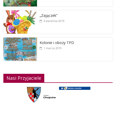
„Zajączek”
4 kwietnia 2019
Kolonie i obozy TPD
1 marca 2019
Nasi Przyjaciele