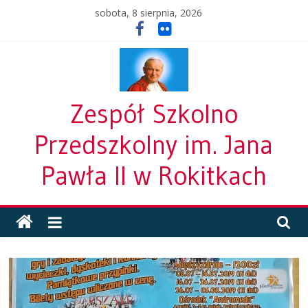
Skip
sobota, 8 sierpnia, 2026
to
content
Zespół Szkolno
Przedszkolny im. Jana
Pawła II w Rokitkach