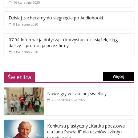
16 kwietnia 2020
Dzisiaj zachęcamy do sięgnięcia po Audiobooki
8 kwietnia 2020
07.04 Informacja dotycząca korzystania z książek, ciąg
dalszy – promocja przez firmy
7 kwietnia 2020
Świetlica
Więcej
Nowe gry w szkolnej świetlicy
25 października 2022
Konkursu plastyczny „Kartka pocztowa
dla Jana Pawła II” dla uczniów szkoły i
przedszkola