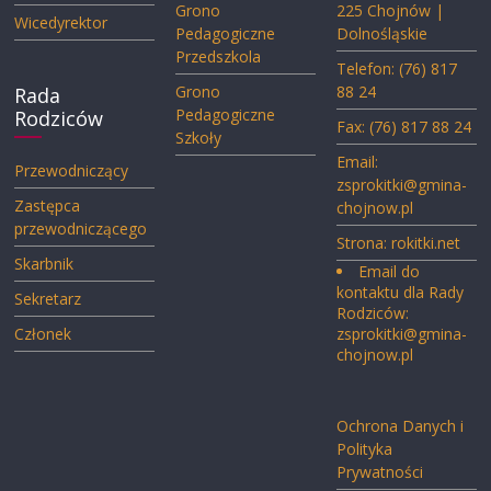
Grono
225 Chojnów |
Wicedyrektor
Pedagogiczne
Dolnośląskie
Przedszkola
Telefon: (76) 817
Grono
88 24
Rada
Pedagogiczne
Rodziców
Fax: (76) 817 88 24
Szkoły
Email:
Przewodniczący
zsprokitki@gmina-
Zastępca
chojnow.pl
przewodniczącego
Strona:
rokitki.net
Skarbnik
Email do
kontaktu dla Rady
Sekretarz
Rodziców:
Członek
zsprokitki@gmina-
chojnow.pl
Ochrona Danych i
Polityka
Prywatności