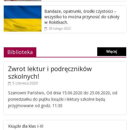
Bandaże, opatrunki, środki czystości –
wszystko to można przynosić do szkoły
w Rokitkach.
28 lutego 2022
Biblioteka
Więcej
Zwrot lektur i podręczników
szkolnych!
5 czerwca 2020
Szanowni Państwo, Od dnia 15.06.2020 do 25.06.2020, od
poniedziałku do piątku książki i lektury szkolne będą
przyjmowane od godz. 11:30
Książki dla klas I-III