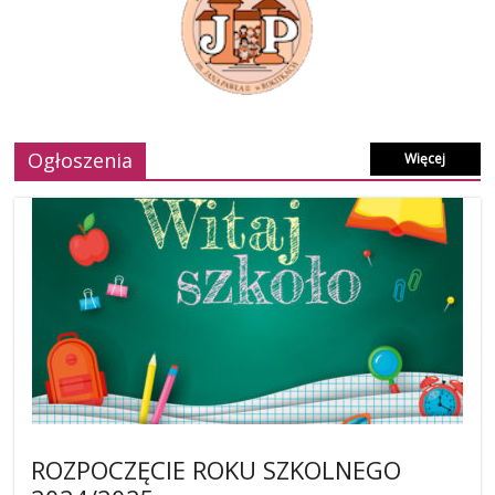
Ogłoszenia
Więcej
ROZPOCZĘCIE ROKU SZKOLNEGO