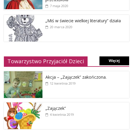
7 maja 2020
„Miś w świecie wielkiej literatury” działa
20 marca 2020
Towarzystwo Przyjaciół Dzieci
Więcej
Akcja – „Zajączek” zakończona.
12 kwietnia 2019
„Zajączek”
4 kwietnia 2019