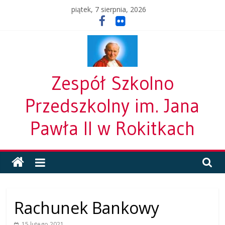
Skip
piątek, 7 sierpnia, 2026
to
content
Zespół Szkolno
Przedszkolny im. Jana
Pawła II w Rokitkach
Rachunek Bankowy
15 lutego 2021