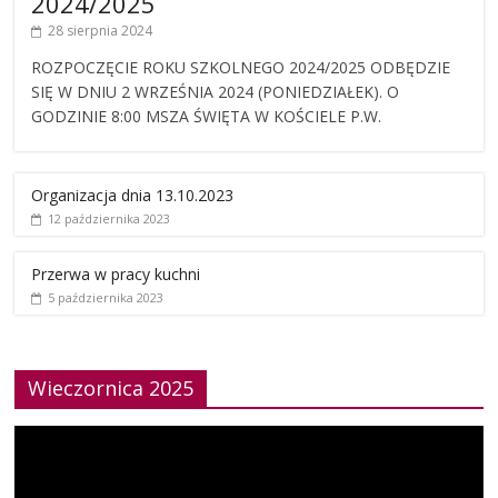
2024/2025
28 sierpnia 2024
ROZPOCZĘCIE ROKU SZKOLNEGO 2024/2025 ODBĘDZIE
SIĘ W DNIU 2 WRZEŚNIA 2024 (PONIEDZIAŁEK). O
GODZINIE 8:00 MSZA ŚWIĘTA W KOŚCIELE P.W.
Organizacja dnia 13.10.2023
12 października 2023
Przerwa w pracy kuchni
5 października 2023
Wieczornica 2025
Odtwarzacz
video